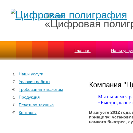
«Цифровая полиг
Главная
Наши услу
Наши услуги
Условия работы
Компания "Ц
Требования к макетам
Мы пытаемся ра
Продукция
«Быстро, качес
Печатная техника
В августе 2012 года
Контакты
принципу: установ
намного быстрее, л